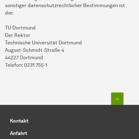
sonstiger datenschutzrechtlicher Bestimmungen ist
die:
TU Dortmund
Der Rektor
Technische Universität Dortmund
August-Schmidt-Straße 4
44227 Dortmund
Telefon: 0231 755-1
Zum Seit
Kontakt
Anfahrt