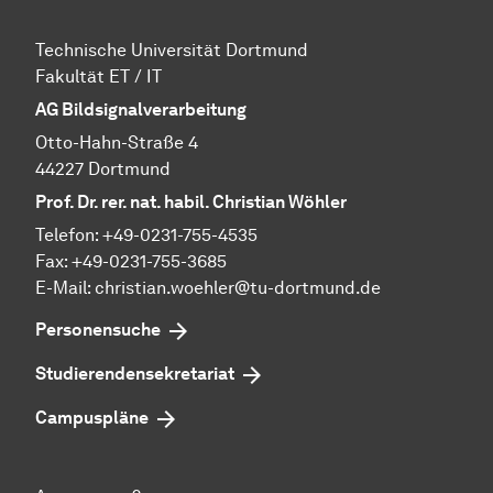
Technische Uni­ver­si­tät Dort­mund
Fa­kul­tät ET / IT
AG Bildsignalverarbeitung
Otto-Hahn-Straße 4
44227 Dortmund
Prof. Dr. rer. nat. habil. Christian Wöhler
Telefon: +49-0231-755-4535
Fax: +49-0231-755-3685
E-Mail: christian.woehler@tu-dortmund.de
Personensuche
Studierendensekretariat
Campuspläne